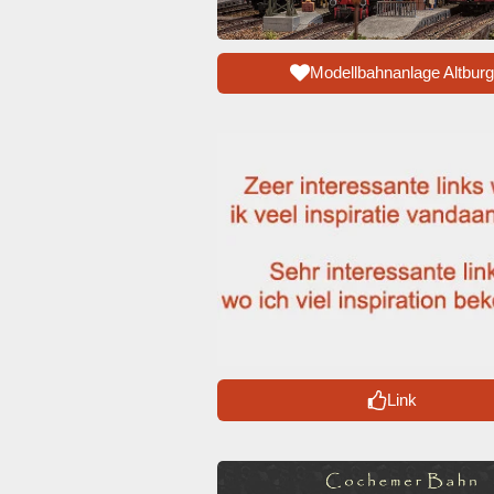
Modellbahnanlage Altburg
Link