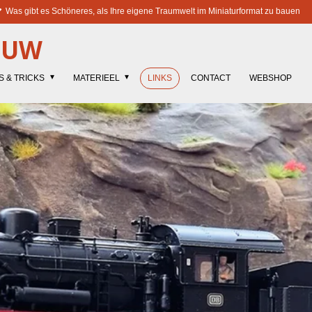
Was gibt es Schöneres, als Ihre eigene Traumwelt im Miniaturformat zu bauen
OUW
S & TRICKS
MATERIEEL
LINKS
CONTACT
WEBSHOP