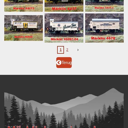
1
2
Terug