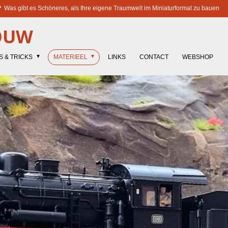
Was gibt es Schöneres, als Ihre eigene Traumwelt im Miniaturformat zu bauen
OUW
S & TRICKS
MATERIEEL
LINKS
CONTACT
WEBSHOP