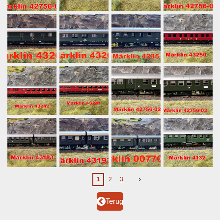
1
2
3
Terug