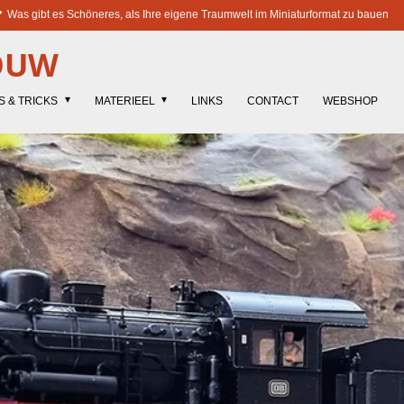
Was gibt es Schöneres, als Ihre eigene Traumwelt im Miniaturformat zu bauen
OUW
S & TRICKS
MATERIEEL
LINKS
CONTACT
WEBSHOP