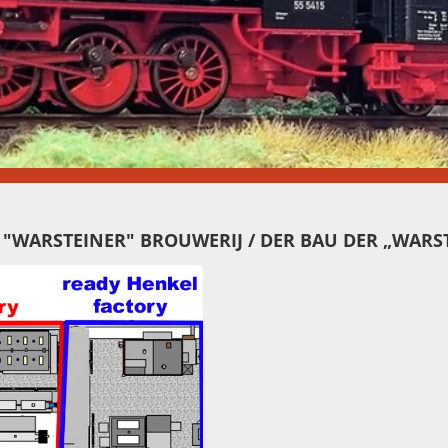
 "WARSTEINER" BROUWERIJ /
DER BAU DER „WARS