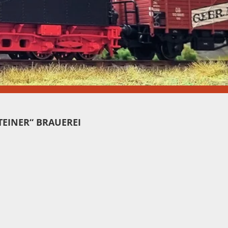
TEINER“ BRAUEREI