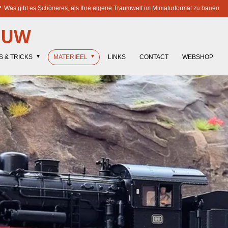
Was gibt es Schöneres, als Ihre eigene Traumwelt im Miniaturformat zu bauen
OUW
S & TRICKS
MATERIEEL
LINKS
CONTACT
WEBSHOP