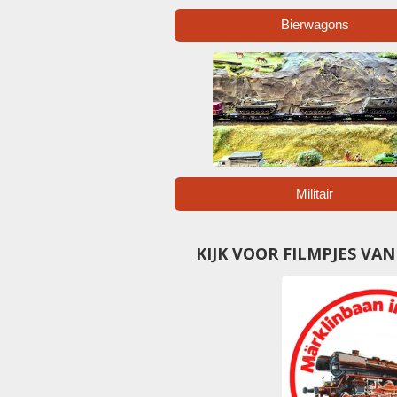
Bierwagons
Militair
KIJK VOOR FILMPJES VA