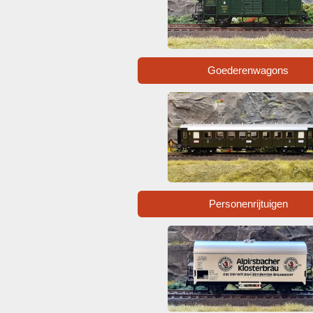
Goederenwagons
Personenrijtuigen