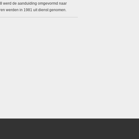
1968 werd de aanduiding omgevormd naar
ren werden in 1981 uit dienst genomen.